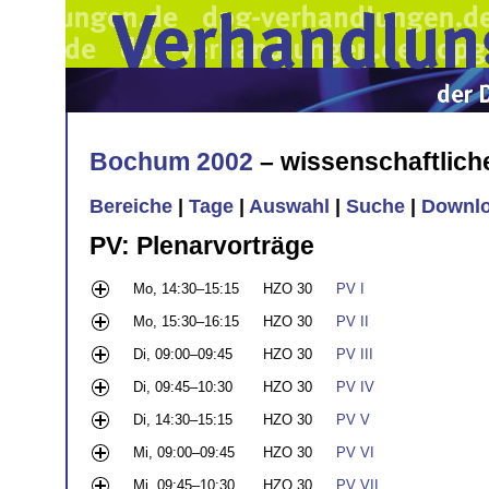
Bochum 2002
– wissenschaftlic
Bereiche
|
Tage
|
Auswahl
|
Suche
|
Downl
PV: Plenarvorträge
Mo, 14:30–15:15
HZO 30
PV I
Mo, 15:30–16:15
HZO 30
PV II
Di, 09:00–09:45
HZO 30
PV III
Di, 09:45–10:30
HZO 30
PV IV
Di, 14:30–15:15
HZO 30
PV V
Mi, 09:00–09:45
HZO 30
PV VI
Mi, 09:45–10:30
HZO 30
PV VII