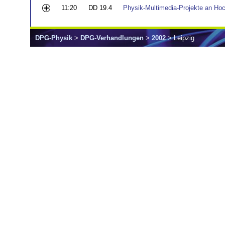
11:20
DD 19.4
Physik-Multimedia-Projekte an Hoc
DPG-Physik
>
DPG-Verhandlungen
>
2002
> Leipzig