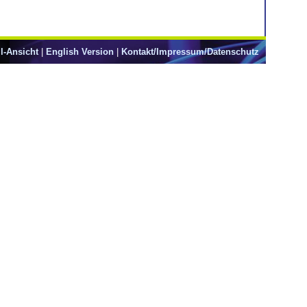
l-Ansicht
|
English Version
|
Kontakt/Impressum/Datenschutz