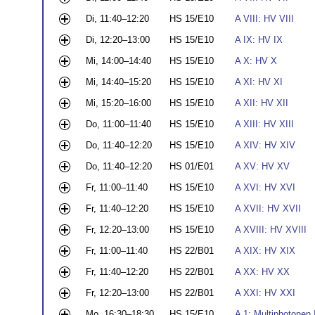
Di, 11:40–12:20
HS 15/E10
A VIII: HV VIII
Di, 12:20–13:00
HS 15/E10
A IX: HV IX
Mi, 14:00–14:40
HS 15/E10
A X: HV X
Mi, 14:40–15:20
HS 15/E10
A XI: HV XI
Mi, 15:20–16:00
HS 15/E10
A XII: HV XII
Do, 11:00–11:40
HS 15/E10
A XIII: HV XIII
Do, 11:40–12:20
HS 15/E10
A XIV: HV XIV
Do, 11:40–12:20
HS 01/E01
A XV: HV XV
Fr, 11:00–11:40
HS 15/E10
A XVI: HV XVI
Fr, 11:40–12:20
HS 15/E10
A XVII: HV XVII
Fr, 12:20–13:00
HS 15/E10
A XVIII: HV XVIII
Fr, 11:00–11:40
HS 22/B01
A XIX: HV XIX
Fr, 11:40–12:20
HS 22/B01
A XX: HV XX
Fr, 12:20–13:00
HS 22/B01
A XXI: HV XXI
Mo, 16:30–18:30
HS 15/E10
A 1: Multiphotonen 