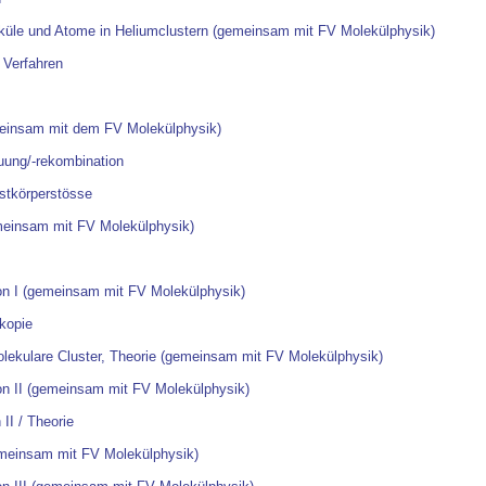
leküle und Atome in Heliumclustern (gemeinsam mit FV Molekülphysik)
 Verfahren
emeinsam mit dem FV Molekülphysik)
uung/-rekombination
estkörperstösse
emeinsam mit FV Molekülphysik)
ion I (gemeinsam mit FV Molekülphysik)
kopie
olekulare Cluster, Theorie (gemeinsam mit FV Molekülphysik)
ion II (gemeinsam mit FV Molekülphysik)
II / Theorie
emeinsam mit FV Molekülphysik)