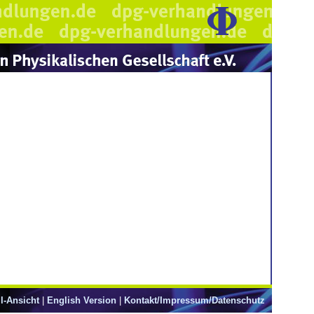
l-Ansicht
|
English Version
|
Kontakt/Impressum/Datenschutz