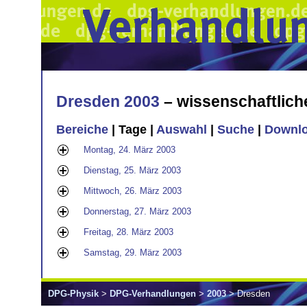
Dresden 2003
– wissenschaftlic
Bereiche
| Tage |
Auswahl
|
Suche
|
Downl
Montag, 24. März 2003
Dienstag, 25. März 2003
Mittwoch, 26. März 2003
Donnerstag, 27. März 2003
Freitag, 28. März 2003
Samstag, 29. März 2003
DPG-Physik
>
DPG-Verhandlungen
>
2003
> Dresden