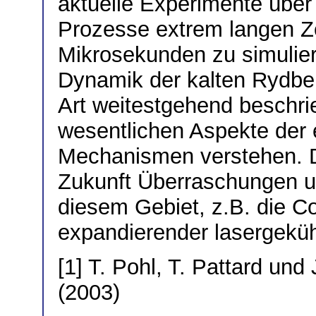
aktuelle Experimente über
Prozesse extrem langen Z
Mikrosekunden zu simuliere
Dynamik der kalten Rydbe
Art weitestgehend beschri
wesentlichen Aspekte der
Mechanismen verstehen. D
Zukunft Überraschungen 
diesem Gebiet, z.B. die Cou
expandierender lasergeküh
[1] T. Pohl, T. Pattard un
(2003)