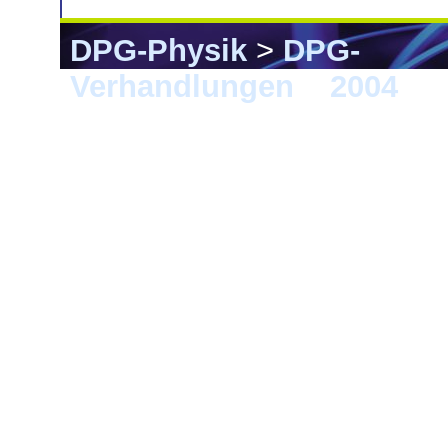
DPG-Physik
>
DPG-
Verhandlungen
>
2004
> 