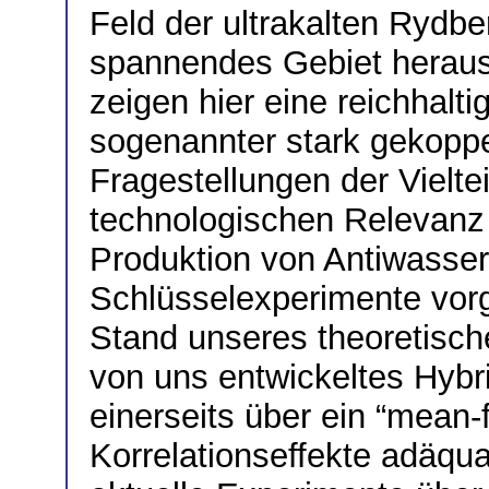
Feld der ultrakalten Rydb
spannendes Gebiet herausk
zeigen hier eine reichhalt
sogenannter stark gekopp
Fragestellungen der Vielte
technologischen Relevan
Produktion von Antiwassers
Schlüsselexperimente vorg
Stand unseres theoretische
von uns entwickeltes Hybri
einerseits über ein “mean
Korrelationseffekte adäqua