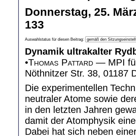
Donnerstag, 25. Mär
133
Auswahlstatus für diesen Beitrag:
Dynamik ultrakalter Ry
•
Thomas Pattard
— MPI für
Nöthnitzer Str. 38, 01187
Die experimentellen Tech
neutraler Atome sowie der
in den letzten Jahren gewa
damit der Atomphysik eine
Dabei hat sich neben eine