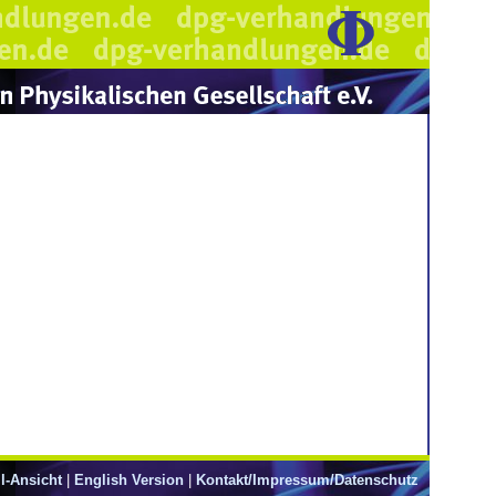
l-Ansicht
|
English Version
|
Kontakt/Impressum/Datenschutz