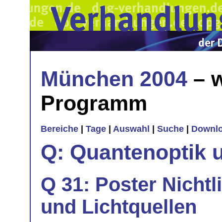
München 2004
– w
Programm
Bereiche
|
Tage
|
Auswahl
|
Suche
|
Downl
Q: Quantenoptik 
Q 31: Poster Nichtl
und Lichtquellen