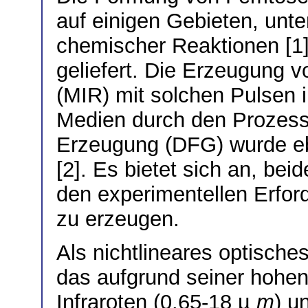
auf einigen Gebieten, unte
chemischer Reaktionen [1
geliefert. Die Erzeugung v
(MIR) mit solchen Pulsen i
Medien durch den Prozess 
Erzeugung (DFG) wurde ebe
[2]. Es bietet sich an, be
den experimentellen Erfo
zu erzeugen.
Als nichtlineares optisc
das aufgrund seiner hohen
Infraroten (0.65-18 µ
m
) u