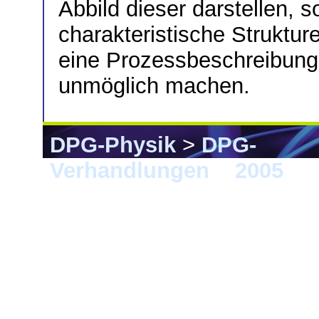
Abbild dieser darstellen, 
charakteristische Strukture
eine Prozessbeschreibung
unmöglich machen.
DPG-Physik
>
DPG-
Verhandlungen
>
2005
> B