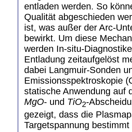
entladen werden. So könn
Qualität abgeschieden wer
ist, was außer der Arc-Un
bewirkt. Um diese Mechan
werden In-situ-Diagnostike
Entladung zeitaufgelöst m
dabei Langmuir-Sonden un
Emissionsspektroskopie (
statische Anwendung auf 
MgO
- und
TiO
-Abscheidun
2
gezeigt, dass die Plasmap
Targetspannung bestimmt s