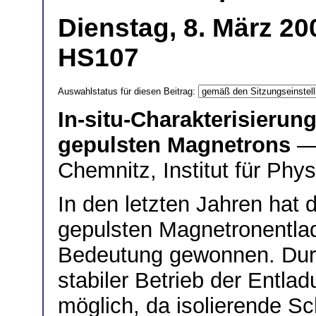
Dienstag, 8. März 20
HS107
Auswahlstatus für diesen Beitrag:
In-situ-Charakterisierun
gepulsten Magnetrons
—
Chemnitz, Institut für Ph
In den letzten Jahren hat 
gepulsten Magnetronentla
Bedeutung gewonnen. Durch
stabiler Betrieb der Entl
möglich, da isolierende Sc