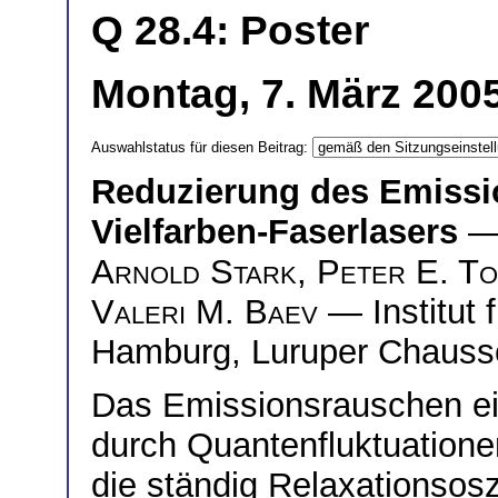
Q 28.4: Poster
Montag, 7. März 2005
Auswahlstatus für diesen Beitrag:
Reduzierung des Emissi
Vielfarben-Faserlasers
—
Arnold Stark
,
Peter E. T
Valeri M. Baev
— Institut 
Hamburg, Luruper Chauss
Das Emissionsrauschen ei
durch Quantenfluktuationen
die ständig Relaxationsosz