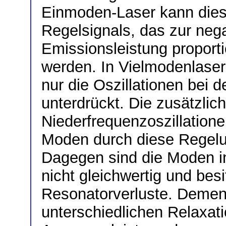
Einmoden-Laser kann dies
Regelsignals, das zur nega
Emissionsleistung proportio
werden. In Vielmodenlase
nur die Oszillationen bei 
unterdrückt. Die zusätzli
Niederfrequenzoszillatione
Moden durch diese Regelun
Dagegen sind die Moden in
nicht gleichwertig und bes
Resonatorverluste. Demen
unterschiedlichen Relaxati