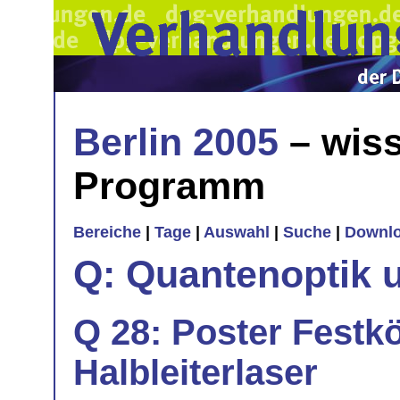
Berlin 2005
– wiss
Programm
Bereiche
|
Tage
|
Auswahl
|
Suche
|
Downl
Q: Quantenoptik 
Q 28: Poster Festk
Halbleiterlaser