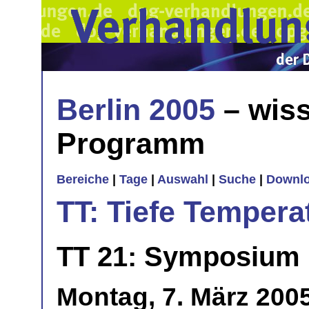
Berlin 2005
– wiss
Programm
Bereiche
|
Tage
|
Auswahl
|
Suche
|
Downl
TT: Tiefe Tempera
TT 21: Symposium 
Montag, 7. März 200