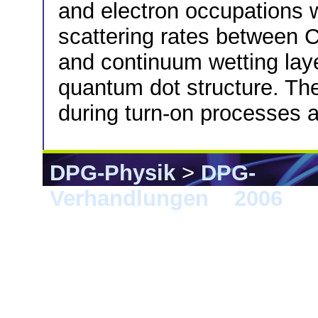
and electron occupations w
scattering rates between 
and continuum wetting lay
quantum dot structure. The
during turn-on processes 
DPG-Physik
>
DPG-
Verhandlungen
>
2006
> 