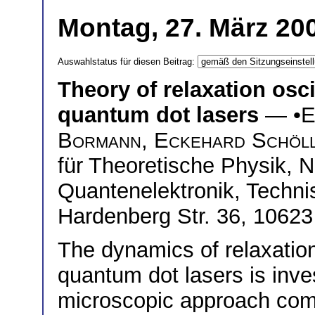
Montag, 27. März 200
Auswahlstatus für diesen Beitrag:
Theory of relaxation osc
quantum dot lasers
— •
E
Bormann
,
Eckehard Schöl
für Theoretische Physik, N
Quantenelektronik, Technis
Hardenberg Str. 36, 10623
The dynamics of relaxation
quantum dot lasers is inves
microscopic approach comb