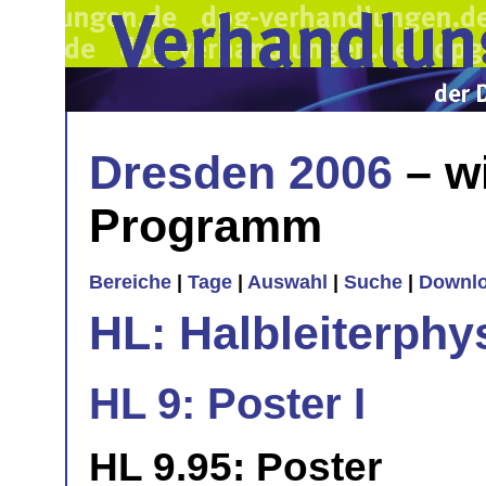
Dresden 2006
– w
Programm
Bereiche
|
Tage
|
Auswahl
|
Suche
|
Downl
HL: Halbleiterphy
HL 9: Poster I
HL 9.95: Poster