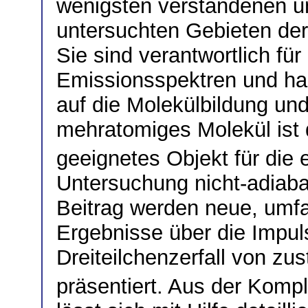
wenigsten verstandenen u
untersuchten Gebieten de
Sie sind verantwortlich fü
Emissionsspektren und ha
auf die Molekülbildung und
mehratomiges Molekül ist
geeignetes Objekt für die 
Untersuchung nicht-adiaba
Beitrag werden neue, umfa
Ergebnisse über die Impul
Dreiteilchenzerfall von zu
präsentiert. Aus der Kompl