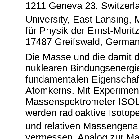
1211 Geneva 23, Switzer
University, East Lansing
für Physik der Ernst-Moritz
17487 Greifswald, Germa
Die Masse und die damit 
nuklearen Bindungsenergi
fundamentalen Eigenschaf
Atomkerns. Mit Experimen
Massenspektrometer IS
werden radioaktive Isotop
und relativen Massengenaui
vermessen. Analog zur Ma