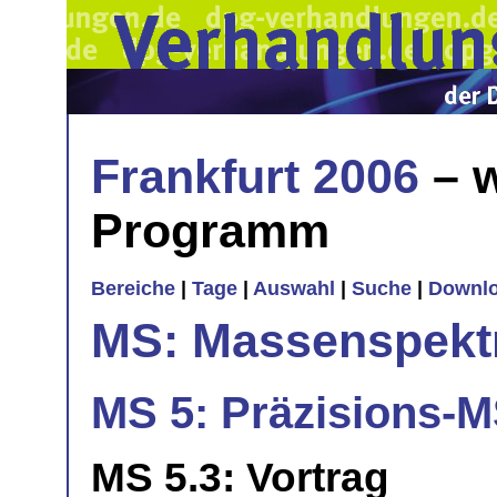
Frankfurt 2006
– w
Programm
Bereiche
|
Tage
|
Auswahl
|
Suche
|
Downl
MS: Massenspekt
MS 5: Präzisions-M
MS 5.3: Vortrag