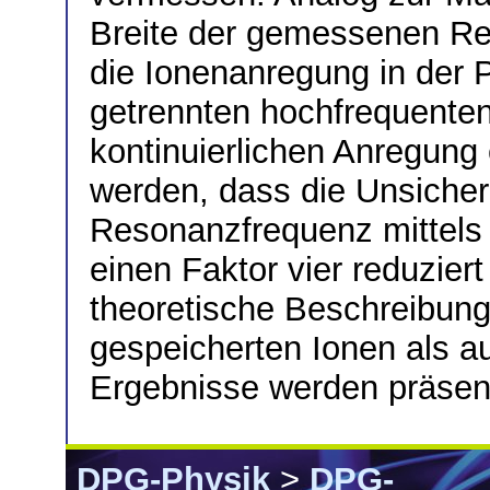
Breite der gemessenen Re
die Ionenanregung in der Pe
getrennten hochfrequenten
kontinuierlichen Anregung 
werden, dass die Unsicher
Resonanzfrequenz mittel
einen Faktor vier reduzier
theoretische Beschreibun
gespeicherten Ionen als a
Ergebnisse werden präsent
DPG-Physik
>
DPG-