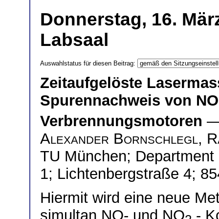
Donnerstag, 16. März
Labsaal
Auswahlstatus für diesen Beitrag:
Zeitaufgelöste Lasermas
Spurennachweis von NO
Verbrennungsmotoren
—
Alexander Bornschlegl
,
R
TU München; Department 
1; Lichtenbergstraße 4; 8
Hiermit wird eine neue Met
simultan NO- und NO
- K