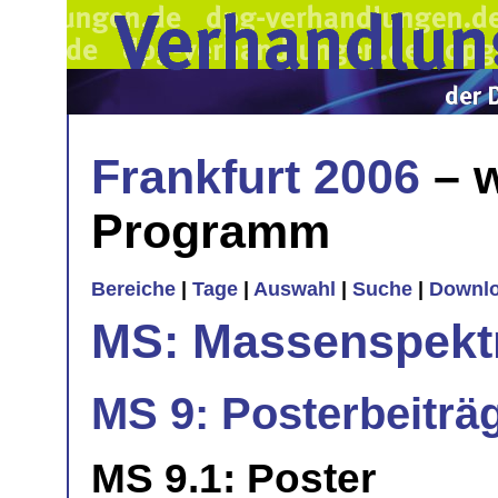
Frankfurt 2006
– w
Programm
Bereiche
|
Tage
|
Auswahl
|
Suche
|
Downl
MS: Massenspekt
MS 9: Posterbeiträ
MS 9.1: Poster