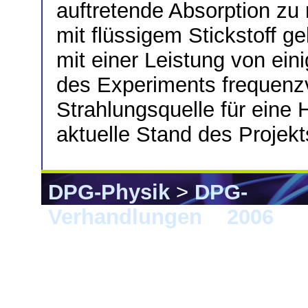
auftretende Absorption zu
mit flüssigem Stickstoff g
mit einer Leistung von eini
des Experiments frequenzv
Strahlungsquelle für eine 
aktuelle Stand des Projekts
DPG-Physik
>
DPG-
Verhandlungen
>
2006
> F