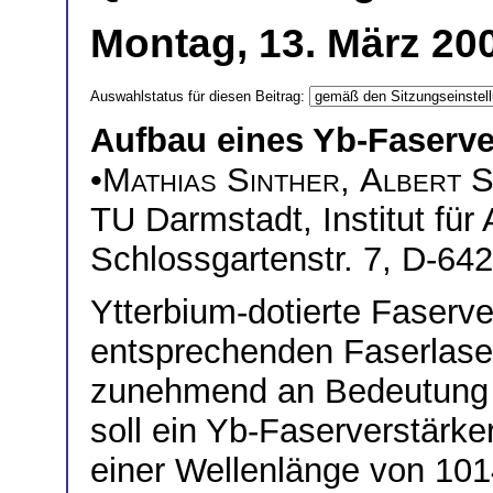
Montag, 13. März 200
Auswahlstatus für diesen Beitrag:
Aufbau eines Yb-Faserve
•
Mathias Sinther
,
Albert S
TU Darmstadt, Institut fü
Schlossgartenstr. 7, D-64
Ytterbium-dotierte Faserv
entsprechenden Faserlase
zunehmend an Bedeutung 
soll ein Yb-Faserverstärker
einer Wellenlänge von 101