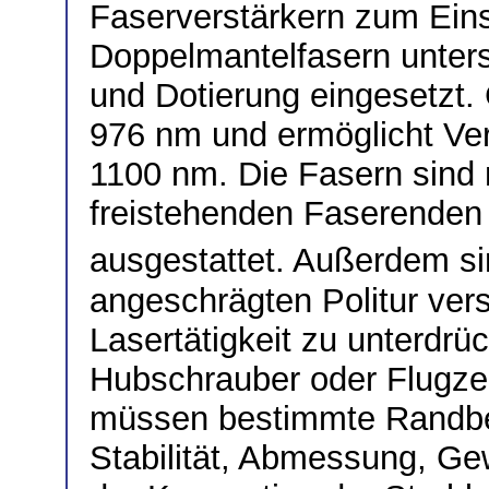
Faserverstärkern zum Ein
Doppelmantelfasern unters
und Dotierung eingesetzt.
976 nm und ermöglicht Ve
1100 nm. Die Fasern sind 
freistehenden Faserenden 
ausgestattet. Außerdem si
angeschrägten Politur ve
Lasertätigkeit zu unterdr
Hubschrauber oder Flugzeu
müssen bestimmte Randb
Stabilität, Abmessung, G