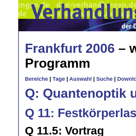
Frankfurt 2006
– w
Programm
Bereiche
|
Tage
|
Auswahl
|
Suche
|
Downl
Q: Quantenoptik 
Q 11: Festkörperlas
Q 11.5: Vortrag