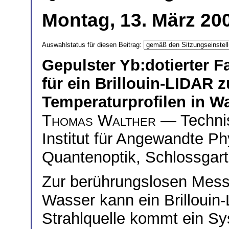
Montag, 13. März 200
Auswahlstatus für diesen Beitrag:
Gepulster Yb:dotierter Fa
für ein Brillouin-LIDAR
Temperaturprofilen in W
Thomas Walther
— Technis
Institut für Angewandte P
Quantenoptik, Schlossgart
Zur berührungslosen Mess
Wasser kann ein Brillouin
Strahlquelle kommt ein Sy