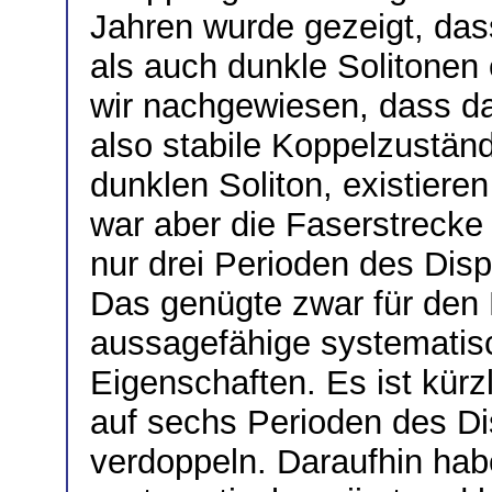
Jahren wurde gezeigt, das
als auch dunkle Solitonen 
wir nachgewiesen, dass da
also stabile Koppelzustän
dunklen Soliton, existier
war aber die Faserstrecke
nur drei Perioden des Dis
Das genügte zwar für den 
aussagefähige systematis
Eigenschaften. Es ist kürz
auf sechs Perioden des D
verdoppeln. Daraufhin hab