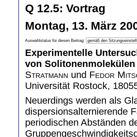
Q 12.5: Vortrag
Montag, 13. März 20
Auswahlstatus für diesen Beitrag:
Experimentelle Untersu
von Solitonenmolekülen
Stratmann
und
Fedor Mits
Universität Rostock, 18055
Neuerdings werden als Gla
dispersionsalternierende F
periodischen Abständen de
Gruppengeschwindigkeitsdi