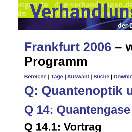
Frankfurt 2006
– w
Programm
Bereiche
|
Tage
|
Auswahl
|
Suche
|
Downl
Q: Quantenoptik 
Q 14: Quantengase I
Q 14.1: Vortrag