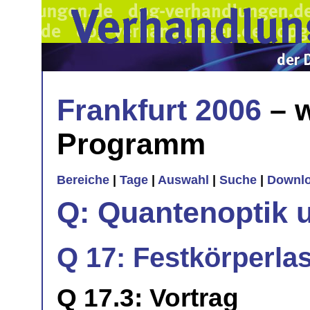
Frankfurt 2006
– w
Programm
Bereiche
|
Tage
|
Auswahl
|
Suche
|
Downl
Q: Quantenoptik 
Q 17: Festkörperlas
Q 17.3: Vortrag