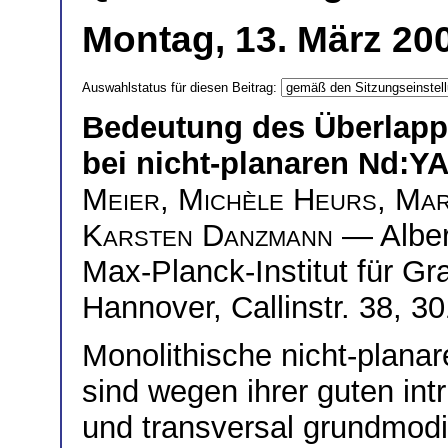
Montag, 13. März 200
Auswahlstatus für diesen Beitrag:
Bedeutung des Überlap
bei nicht-planaren Nd:Y
Meier
,
Michèle Heurs
,
Mar
Karsten Danzmann
— Albert
Max-Planck-Institut für Gr
Hannover, Callinstr. 38, 
Monolithische nicht-plan
sind wegen ihrer guten in
und transversal grundmodi