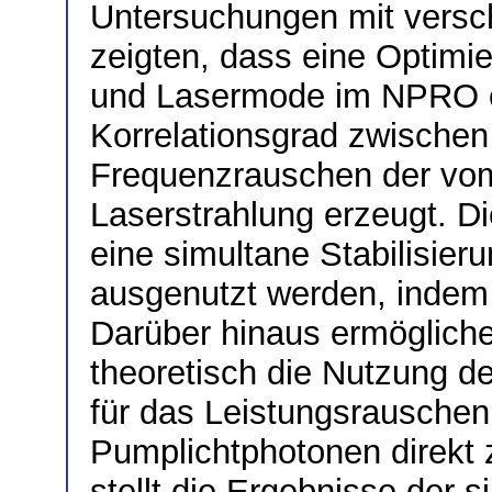
Untersuchungen mit vers
zeigten, dass eine Optim
und Lasermode im NPRO e
Korrelationsgrad zwischen
Frequenzrauschen der vo
Laserstrahlung erzeugt. Di
eine simultane Stabilisie
ausgenutzt werden, indem nu
Darüber hinaus ermögliche
theoretisch die Nutzung 
für das Leistungsrausche
Pumplichtphotonen direkt z
stellt die Ergebnisse der