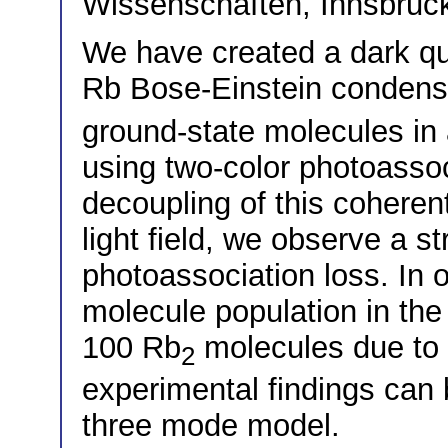
Wissenschaften, Innsbruck
We have created a dark qu
Rb Bose-Einstein condens
ground-state molecules in a
using two-color photoassoc
decoupling of this cohere
light field, we observe a s
photoassociation loss. In
molecule population in the 
100 Rb
molecules due to 
2
experimental findings can 
three mode model.