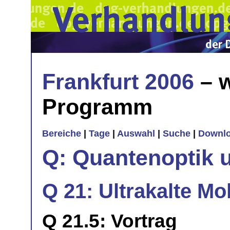
Frankfurt 2006
– w
Programm
Bereiche
|
Tage
|
Auswahl
|
Suche
|
Downl
Q: Quantenoptik 
Q 21: Ultrakalte Mo
Q 21.5: Vortrag