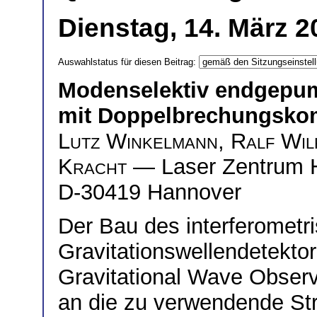
Dienstag, 14. März 2
Auswahlstatus für diesen Beitrag:
Modenselektiv endgepum
mit Doppelbrechungsko
Lutz Winkelmann
,
Ralf Wil
Kracht
— Laser Zentrum Ha
D-30419 Hannover
Der Bau des interferometr
Gravitationswellendetekto
Gravitational Wave Observ
an die zu verwendende Str