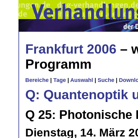
Frankfurt 2006
– w
Programm
Bereiche
|
Tage
|
Auswahl
|
Suche
|
Downl
Q: Quantenoptik 
Q 25: Photonische Kr
Dienstag, 14. März 2