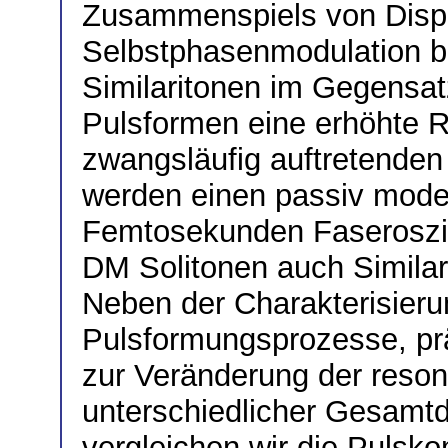
Zusammenspiels von Disp
Selbstphasenmodulation b
Similaritonen im Gegensat
Pulsformen eine erhöhte 
zwangsläufig auftretenden 
werden einen passiv mode
Femtosekunden Faseroszill
DM Solitonen auch Similar
Neben der Charakterisieru
Pulsformungsprozesse, pr
zur Veränderung der reson
unterschiedlicher Gesamtd
vergleichen wir die Pulsko