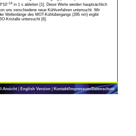
−14
8*10
in 1 s ableiten [1]. Diese Werte werden hauptsächlich
on uns verschiedene neue Kühlverfahren untersucht. Wir
i der Wellenlänge des MOT-Kühlübergangs (285 nm) ergibt
O-Kristalle untersucht [6].
l-Ansicht
|
English Version
|
Kontakt/Impressum/Datenschutz