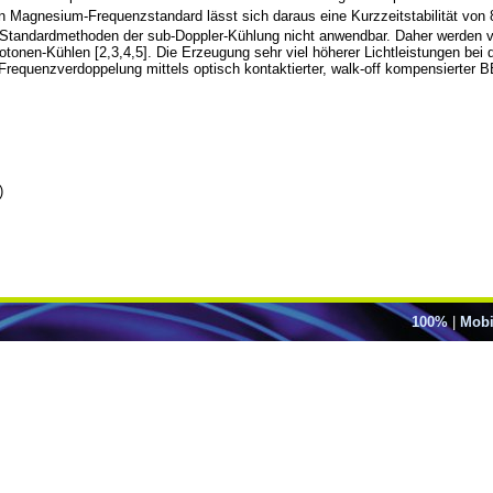
n Magnesium-Frequenzstandard lässt sich daraus eine Kurzzeitstabilität von 
 Standardmethoden der sub-Doppler-Kühlung nicht anwendbar. Daher werden v
tonen-Kühlen [2,3,4,5]. Die Erzeugung sehr viel höherer Lichtleistungen be
requenzverdoppelung mittels optisch kontaktierter, walk-off kompensierter BB
)
100%
|
Mobi