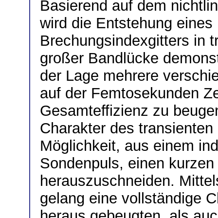
Basierend auf dem nichtli
wird die Entstehung eines 
Brechungsindexgitters in t
großer Bandlücke demonstri
der Lage mehrere verschie
auf der Femtosekunden Zei
Gesamteffizienz zu beuge
Charakter des transienten 
Möglichkeit, aus einem indi
Sondenpuls, einen kurze
herauszuschneiden. Mitt
gelang eine vollständige C
heraus gebeugten, als auc