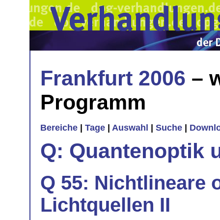
Frankfurt 2006
– w
Programm
Bereiche
|
Tage
|
Auswahl
|
Suche
|
Downl
Q: Quantenoptik 
Q 55: Nichtlineare 
Lichtquellen II