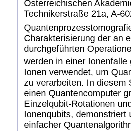
Österreichischen Akademi
Technikerstraße 21a, A-60
Quantenprozesstomografie 
Charakterisierung der an
durchgeführten Operation
werden in einer Ionenfall
Ionen verwendet, um Quan
zu verarbeiten. In diesem 
einen Quantencomputer gr
Einzelqubit-Rotationen un
Ionenqubits, demonstriert 
einfacher Quantenalgorith