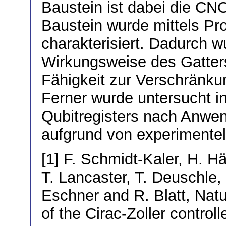
Baustein ist dabei die CNO
Baustein wurde mittels Pr
charakterisiert. Dadurch w
Wirkungsweise des Gatters
Fähigkeit zur Verschränku
Ferner wurde untersucht i
Qubitregisters nach Anwe
aufgrund von experimentel
[1] F. Schmidt-Kaler, H. Hä
T. Lancaster, T. Deuschle,
Eschner and R. Blatt, Natu
of the Cirac-Zoller contro