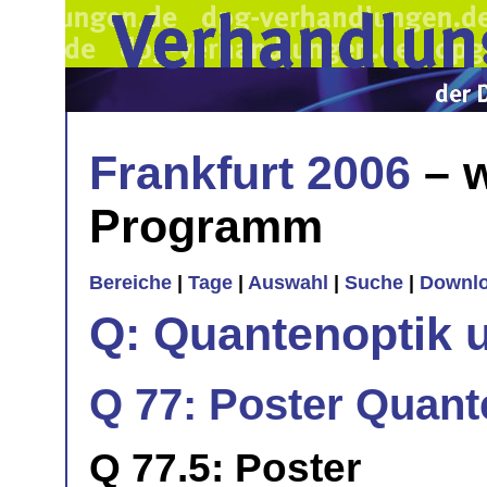
Frankfurt 2006
– w
Programm
Bereiche
|
Tage
|
Auswahl
|
Suche
|
Downl
Q: Quantenoptik 
Q 77: Poster Quan
Q 77.5: Poster