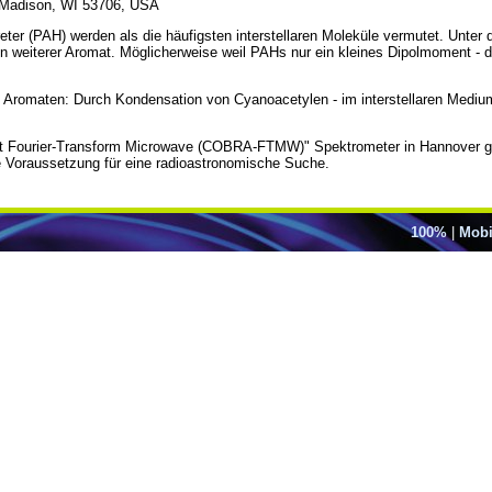
, Madison, WI 53706, USA
ter (PAH) werden als die häufigsten interstellaren Moleküle vermutet. Unter
 weiterer Aromat. Möglicherweise weil PAHs nur ein kleines Dipolmoment - d
omaten: Durch Kondensation von Cyanoacetylen - im interstellaren Medium ve
 Fourier-Transform Microwave (COBRA-FTMW)" Spektrometer in Hannover gel
 Voraussetzung für eine radioastronomische Suche.
100%
|
Mobi