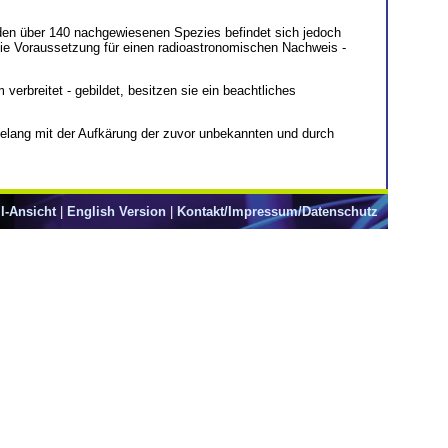
 den über 140 nachgewiesenen Spezies befindet sich jedoch
ie Voraussetzung für einen radioastronomischen Nachweis -
rbreitet - gebildet, besitzen sie ein beachtliches
ang mit der Aufkärung der zuvor unbekannten und durch
l-Ansicht
|
English Version
|
Kontakt/Impressum/Datenschutz