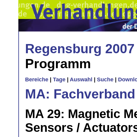
Regensburg 2007
Programm
Bereiche
|
Tage
|
Auswahl
|
Suche
|
Downl
MA: Fachverband
MA 29: Magnetic M
Sensors / Actuator