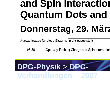
and Spin Interacti
Quantum Dots and 
Donnerstag, 29. Mär
Auswahlstatus für diese Sitzung:
08:30
Optically Probing Charge and Spin Interact
DPG-Physik
>
DPG-
Verhandlungen
>
2007
> 