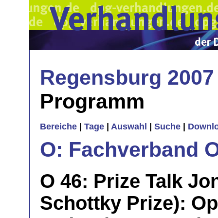
Regensburg 2007
Programm
Bereiche
|
Tage
|
Auswahl
|
Suche
|
Downl
O: Fachverband O
O 46: Prize Talk Jo
Schottky Prize): Op