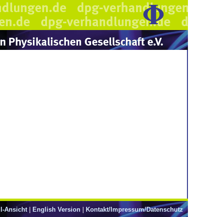
l-Ansicht
|
English Version
|
Kontakt/Impressum/Datenschutz