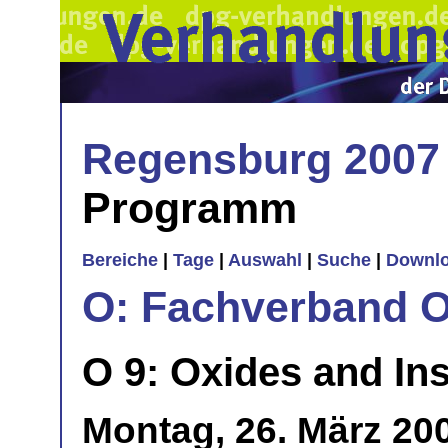
Regensburg 2007
Programm
Bereiche
|
Tage
|
Auswahl
|
Suche
|
Downl
O: Fachverband O
O 9: Oxides and Ins
Montag, 26. März 20