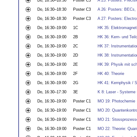
Do, 16:30–18:30
Poster C3
A 25: Posters: Precis
Do, 16:30–18:30
Poster C3
A 26: Posters: BECs,
Do, 16:30–18:30
Poster C3
A 27: Posters: Electr
Do, 16:30–19:00
1C
HK 35: Elektromagnet
Do, 16:30–19:00
2B
HK 36: Kern- und Teil
Do, 16:30–19:00
2C
HK 37: Instrumentati
Do, 16:30–19:00
2D
HK 38: Instrumentati
Do, 16:30–19:00
2E
HK 39: Physik mit sc
Do, 16:30–19:00
2F
HK 40: Theorie
Do, 16:30–19:00
2G
HK 41: Kernphysik / 
Do, 16:30–17:30
3E
K 8: Laser - Systeme
Do, 16:30–19:00
Poster C1
MO 19: Photochemie
Do, 16:30–19:00
Poster C1
MO 20: Quantenkontro
Do, 16:30–19:00
Poster C1
MO 21: Stossprozesse
Do, 16:30–19:00
Poster C1
MO 22: Theorie: Qua