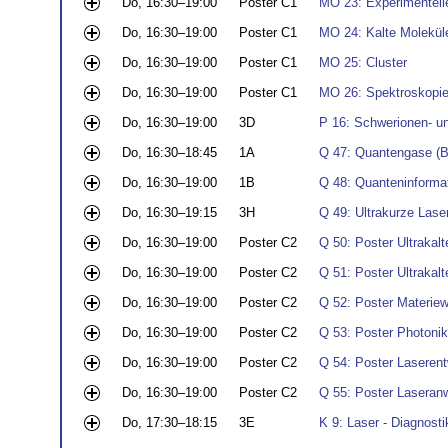
Do, 16:30–19:00
Poster C1
MO 23: Experimentell
Do, 16:30–19:00
Poster C1
MO 24: Kalte Molekül
Do, 16:30–19:00
Poster C1
MO 25: Cluster
Do, 16:30–19:00
Poster C1
MO 26: Spektroskopie
Do, 16:30–19:00
3D
P 16: Schwerionen- u
Do, 16:30–18:45
1A
Q 47: Quantengase (B
Do, 16:30–19:00
1B
Q 48: Quanteninforma
Do, 16:30–19:15
3H
Q 49: Ultrakurze Lase
Do, 16:30–19:00
Poster C2
Q 50: Poster Ultrakal
Do, 16:30–19:00
Poster C2
Q 51: Poster Ultrakal
Do, 16:30–19:00
Poster C2
Q 52: Poster Materiew
Do, 16:30–19:00
Poster C2
Q 53: Poster Photonik
Do, 16:30–19:00
Poster C2
Q 54: Poster Laserent
Do, 16:30–19:00
Poster C2
Q 55: Poster Lasera
Do, 17:30–18:15
3E
K 9: Laser - Diagnosti