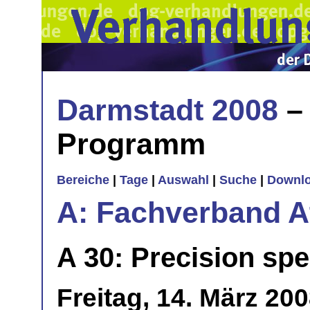
Darmstadt 2008
– 
Programm
Bereiche
|
Tage
|
Auswahl
|
Suche
|
Downl
A: Fachverband 
A 30: Precision spe
Freitag, 14. März 20