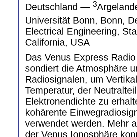
3
Deutschland —
Argelande
Universität Bonn, Bonn, 
Electrical Engineering, Sta
California, USA
Das Venus Express Radio
sondiert die Atmosphäre u
Radiosignalen, um Vertikal
Temperatur, der Neutraltei
Elektronendichte zu erhal
kohärente Einwegradiosig
verwendet werden. Mehr al
der Venus Ionosphäre kon