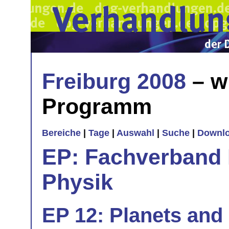
Freiburg 2008
– w
Programm
Bereiche
|
Tage
|
Auswahl
|
Suche
|
Downl
EP: Fachverband E
Physik
EP 12: Planets and 