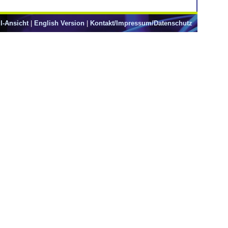
l-Ansicht
|
English Version
|
Kontakt/Impressum/Datenschutz