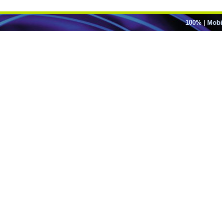
100%
|
Mobi