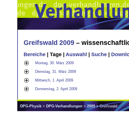
Greifswald 2009
– wissenschaftl
Bereiche
| Tage |
Auswahl
|
Suche
|
Downl
Montag, 30. März 2009
Dienstag, 31. März 2009
Mittwoch, 1. April 2009
Donnerstag, 2. April 2009
DPG-Physik
>
DPG-Verhandlungen
>
2009
> Greifswald