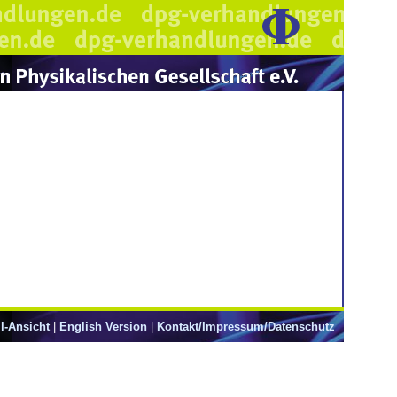
l-Ansicht
|
English Version
|
Kontakt/Impressum/Datenschutz