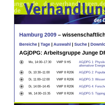
Hamburg 2009
– wissenschaftli
Bereiche
|
Tage
|
Auswahl
|
Suche
|
Downl
AGjDPG: Arbeitsgruppe Junge 
Mo, 14:00–17:30
VMP 9 HS
AGjDPG 1: Physiker
alternativer Energi
Di, 10:30–11:00
VMP 8 R206
AGjDPG 2: Populär 
Di, 11:00–12:00
VMP 8 R206
AGjDPG 3: Wissensc
Di, 14:00–14:45
VMP 8 R206
AGjDPG 4: Forsche
Mi, 14:00–15:35
VMP 8 R206
AGjDPG 5: Tipping