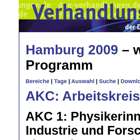
Hamburg 2009
– w
Programm
Bereiche
|
Tage
|
Auswahl
|
Suche
|
Downl
AKC: Arbeitskrei
AKC 1: Physikerinn
Industrie und Fors