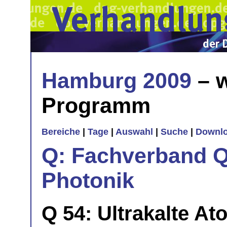
Hamburg 2009
– w
Programm
Bereiche
|
Tage
|
Auswahl
|
Suche
|
Downl
Q: Fachverband Q
Photonik
Q 54: Ultrakalte A