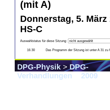
(mit A)
Donnerstag, 5. März
HS-C
Auswahlstatus für diese Sitzung:
16:30
Das Programm der Sitzung ist unter A 31 zu 
DPG-Physik
>
DPG-
Verhandlungen
>
2009
> 