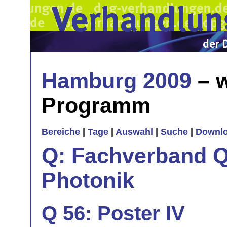
Hamburg 2009
– w
Programm
Bereiche
|
Tage
|
Auswahl
|
Suche
|
Downl
Q: Fachverband Q
Photonik
Q 56: Poster IV