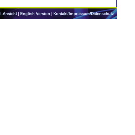
l-Ansicht
|
English Version
|
Kontakt/Impressum/Datenschutz