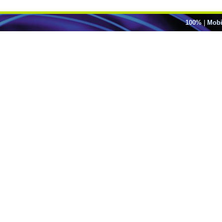
100%
|
Mobi