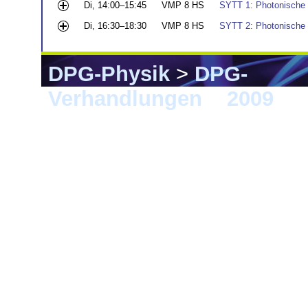
Di, 14:00–15:45
VMP 8 HS
SYTT 1: Photonische 
Di, 16:30–18:30
VMP 8 HS
SYTT 2: Photonische 
DPG-Physik
>
DPG-
Verhandlungen
>
2009
> 