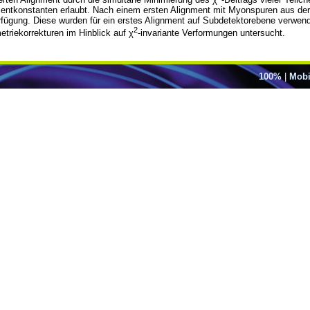
entkonstanten erlaubt. Nach einem ersten Alignment mit Myonspuren aus de
rfügung. Diese wurden für ein erstes Alignment auf Subdetektorebene verwend
2
triekorrekturen im Hinblick auf χ
-invariante Verformungen untersucht.
100%
|
Mobi