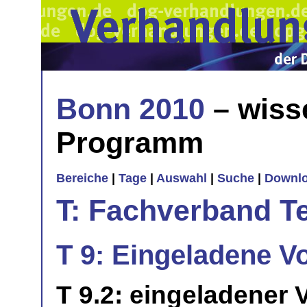
Bonn 2010
– wiss
Programm
Bereiche
|
Tage
|
Auswahl
|
Suche
|
Downl
T: Fachverband T
T 9: Eingeladene Vo
T 9.2: eingeladener 