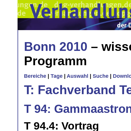
Bonn 2010
– wiss
Programm
Bereiche
|
Tage
|
Auswahl
|
Suche
|
Downl
T: Fachverband T
T 94: Gammaastrono
T 94.4: Vortrag