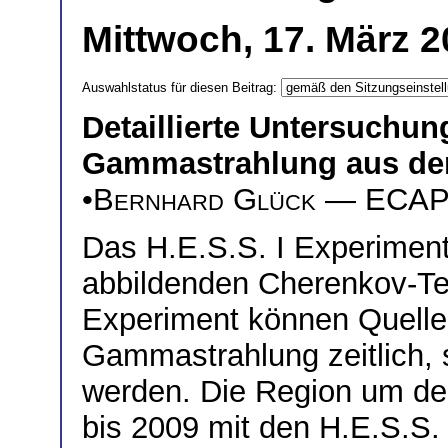
Mittwoch, 17. März 2
Auswahlstatus für diesen Beitrag:
Detaillierte Untersuchu
Gammastrahlung aus der
•
Bernhard Glück
— ECAP, 
Das H.E.S.S. I Experiment
abbildenden Cherenkov-Te
Experiment können Quelle
Gammastrahlung zeitlich, 
werden. Die Region um de
bis 2009 mit den H.E.S.S.