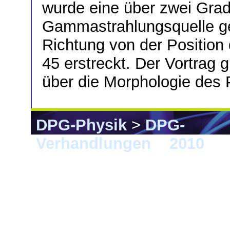
wurde eine über zwei Gra
Gammastrahlungsquelle gef
Richtung von der Position
45 erstreckt. Der Vortrag g
über die Morphologie des 
DPG-Physik
>
DPG-
Verhandlungen
>
2010
> 