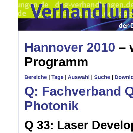
Hannover 2010
– 
Programm
Bereiche
|
Tage
|
Auswahl
|
Suche
|
Downl
Q: Fachverband Q
Photonik
Q 33: Laser Devel