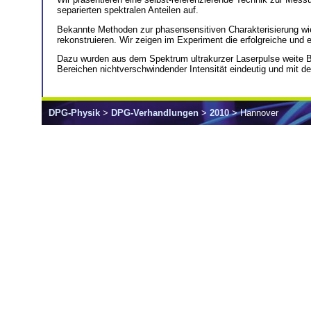
separierten spektralen Anteilen auf.
Bekannte Methoden zur phasensensitiven Charakterisierung w
rekonstruieren. Wir zeigen im Experiment die erfolgreiche und 
Dazu wurden aus dem Spektrum ultrakurzer Laserpulse weite Ber
Bereichen nichtverschwindender Intensität eindeutig und mit der
DPG-Physik
>
DPG-Verhandlungen
>
2010
> Hannover