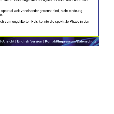
pektral weit voneinander getrennt sind, nicht eindeutig
e.
ich zum ungefilterten Puls konnte die spektrale Phase in den
l-Ansicht
|
English Version
|
Kontakt/Impressum/Datenschutz