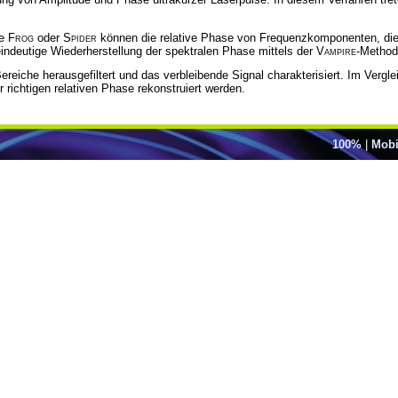
ie
Frog
oder
Spider
können die relative Phase von Frequenzkomponenten, die s
eindeutige Wiederherstellung der spektralen Phase mittels der
Vampire
-Method
eiche herausgefiltert und das verbleibende Signal charakterisiert. Im Vergle
 richtigen relativen Phase rekonstruiert werden.
100%
|
Mobi