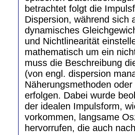
betrachtet folgt die Impu
Dispersion, während sich 
dynamisches Gleichgewicht
und Nichtlinearität einstel
mathematisch um ein nicht
muss die Beschreibung di
(von engl. dispersion man
Näherungsmethoden oder 
erfolgen. Dabei wurde be
der idealen Impulsform, wi
vorkommen, langsame Oszi
hervorrufen, die auch nac