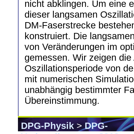
nicht abklingen. Um eine e
dieser langsamen Oszilla
DM-Faserstrecke bestehen
konstruiert. Die langsame
von Veränderungen im opt
gemessen. Wir zeigen die 
Oszillationsperiode von de
mit numerischen Simulatio
unabhängig bestimmter Fa
Übereinstimmung.
DPG-Physik
>
DPG-