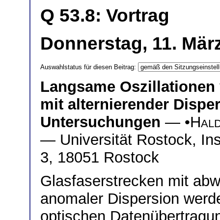
Q 53.8: Vortrag
Donnerstag, 11. März
Auswahlstatus für diesen Beitrag:
Langsame Oszillationen 
mit alternierender Dispe
Untersuchungen
— •
Hal
— Universität Rostock, Inst
3, 18051 Rostock
Glasfaserstrecken mit ab
anomaler Dispersion werden
optischen Datenübertragun