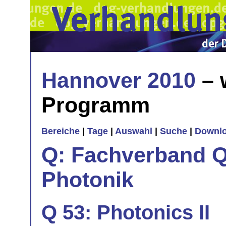
Hannover 2010
– 
Programm
Bereiche
|
Tage
|
Auswahl
|
Suche
|
Downl
Q: Fachverband Q
Photonik
Q 53: Photonics II