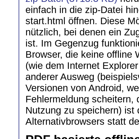
einfach in die zip-Datei hi
start.html öffnen. Diese Mö
nützlich, bei denen ein Zu
ist. Im Gegenzug funktioni
Browser, die keine offlin
(wie dem Internet Explorer
anderer Ausweg (beispielsw
Versionen von Android, w
Fehlermeldung scheitern, d
Nutzung zu speichern) ist 
Alternativbrowsers statt 