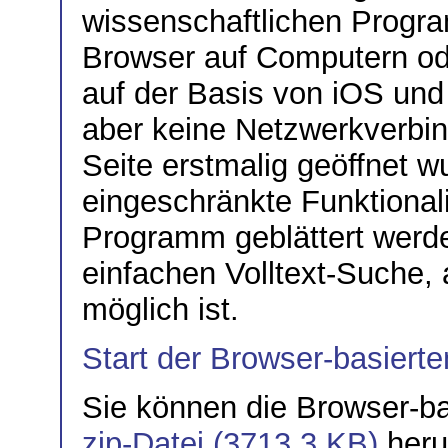
wissenschaftlichen Progr
Browser auf Computern od
auf der Basis von iOS und
aber keine Netzwerkverbi
Seite erstmalig geöffnet w
eingeschränkte Funktionali
Programm geblättert werde
einfachen Volltext-Suche,
möglich ist.
Start der Browser-basierten
Sie können die Browser-bas
zip-Datei (3713.3 KB)
heru