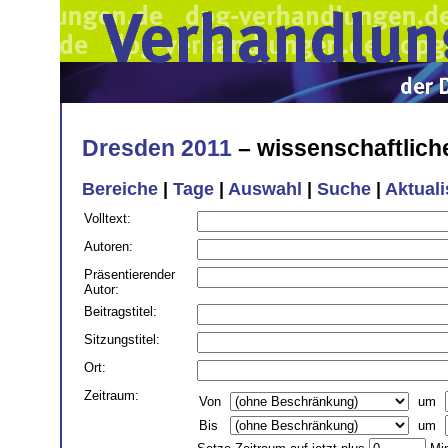
Dresden 2011
– wissenschaftlic
Bereiche
|
Tage
|
Auswahl
|
Suche
|
Aktual
Volltext
:
Autoren
:
Präsentierender
Autor
:
Beitragstitel
:
Sitzungstitel
:
Ort
:
Zeitraum:
Von
um
Bis
um